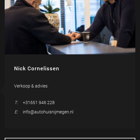
Nick Cornelissen
Verkoop & advies
T:
+31651 946 228
E:
info@autohuisnijmegen.nl