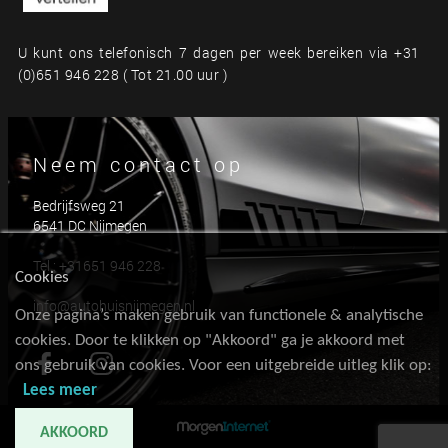
U kunt ons telefonisch 7 dagen per week bereiken via +31
(0)651 946 228 ( Tot 21.00 uur )
Neem contact op
Bedrijfsweg 21
6541 DC Nijmegen
Tel.:
+31651 946 228
Cookies
info@autohuisnijmegen.nl
Onze pagina’s maken gebruik van functionele & analytische
cookies. Door te klikken op "Akkoord" ga je akkoord met
ons gebruik van cookies. Voor een uitgebreide uitleg klik op:
Lees meer
AKKOORD