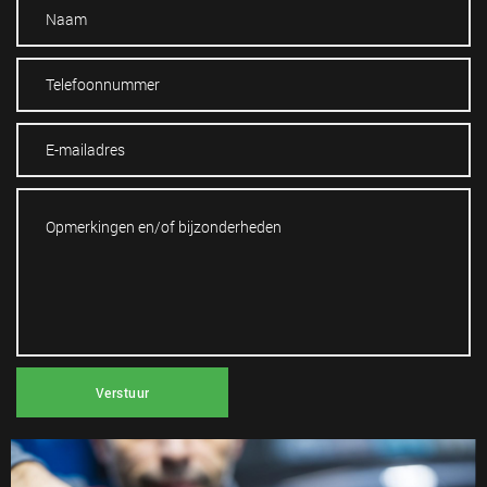
Werkplaats
Verstuur
Met goed en tijdig onderhoud voorkomt u reparaties.
Bovendien is het onderhouden van uw auto belangrijk voor
uw veiligheid. Bij Autohuis Nijmegen zorgen wij ervoor dat