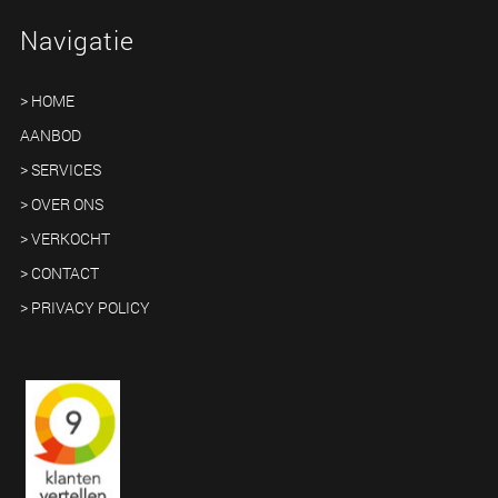
Navigatie
> HOME
AANBOD
> SERVICES
> OVER ONS
> VERKOCHT
> CONTACT
> PRIVACY POLICY