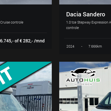
Dacia Sandero
Cruise controle
1.0 tce Stepway Expression A
controle
6.745,- of € 282,- /mnd
2024
-
7.666km