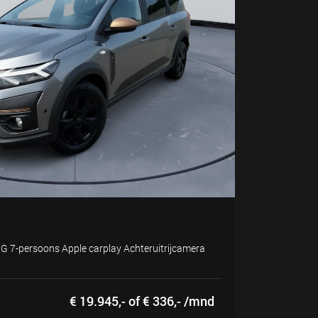
G 7-persoons Apple carplay Achteruitrijcamera
€ 19.945,- of € 336,- /mnd