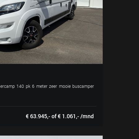
ercamp 140 pk 6 meter zeer mooie buscamper
€ 63.945,- of € 1.061,- /mnd