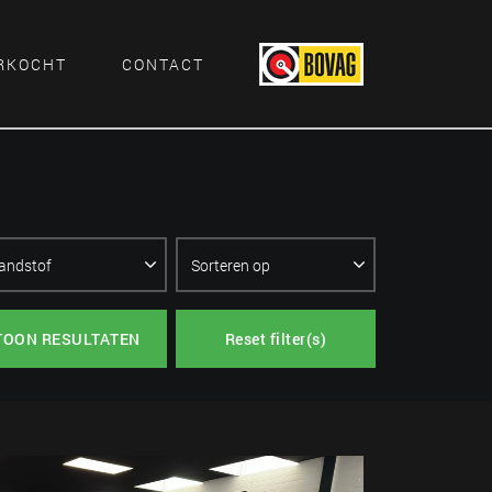
RKOCHT
CONTACT
TOON RESULTATEN
Reset filter(s)