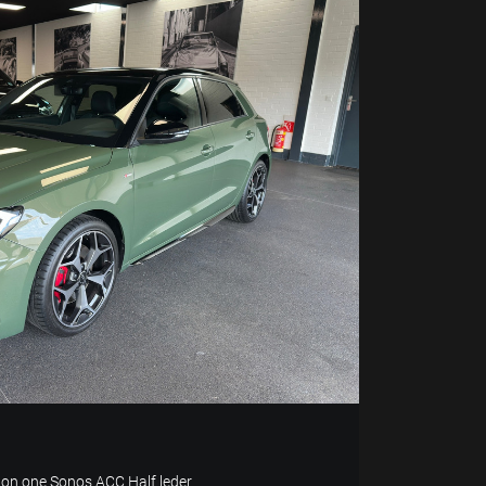
tion one Sonos ACC Half leder