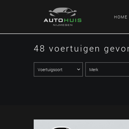
HOME
48 voertuigen gev