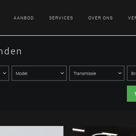
AANBOD
SERVICES
OVER ONS
VE
onden