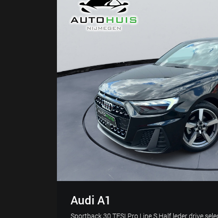
Audi A1
Sportback 30 TFSI Pro Line S Half leder drive sele