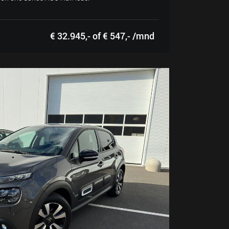
€ 32.945,- of € 547,- /mnd