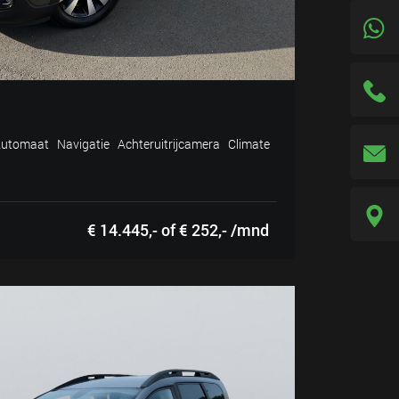
tomaat Navigatie Achteruitrijcamera Climate
€ 14.445,- of € 252,- /mnd