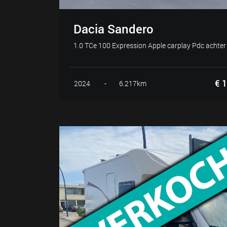
Dacia Sandero
1.0 TCe 100 Expression Apple carplay Pdc achter 
€ 1
2024
-
6.217km