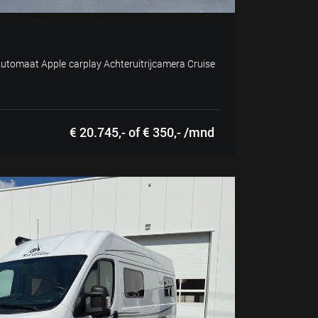
utomaat Apple carplay Achteruitrijcamera Cruise
€ 20.745,- of € 350,- /mnd