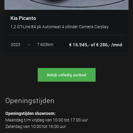
Kia Picanto
1,2 GT-Line 84 pk Automaat 4 cilinder Camera Carplay
2023
-
7.603km
€ 16.945,- of € 286,- /mnd
Bekijk volledig aanbod
Openingstijden
Openingstijden showroom:
Maandag t/m vrijdag van 10.00 tot 17.00 uur
Zaterdag van 10.00 tot 16.00 uur