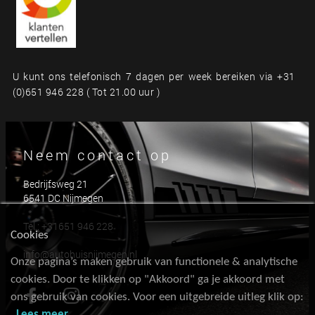
U kunt ons telefonisch 7 dagen per week bereiken via +31
(0)651 946 228 ( Tot 21.00 uur )
Neem contact op
Bedrijfsweg 21
6541 DC Nijmegen
Tel.:
+31651 946 228
Cookies
info@autohuisnijmegen.nl
Onze pagina’s maken gebruik van functionele & analytische
cookies. Door te klikken op "Akkoord" ga je akkoord met
ons gebruik van cookies. Voor een uitgebreide uitleg klik op:
Lees meer