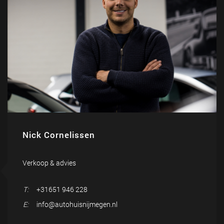
Nick Cornelissen
Verkoop & advies
T:
+31651 946 228
E:
info@autohuisnijmegen.nl