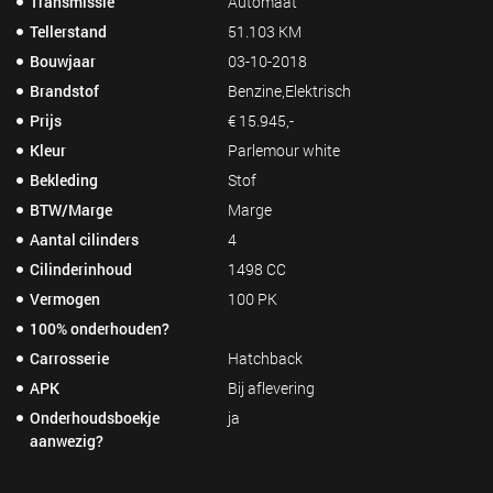
Transmissie
Automaat
Tellerstand
51.103 KM
Bouwjaar
03-10-2018
Brandstof
Benzine,Elektrisch
Prijs
€ 15.945,-
Kleur
Parlemour white
Bekleding
Stof
BTW/Marge
Marge
Aantal cilinders
4
Cilinderinhoud
1498 CC
Vermogen
100 PK
100% onderhouden?
Carrosserie
Hatchback
APK
Bij aflevering
Onderhoudsboekje
ja
aanwezig?