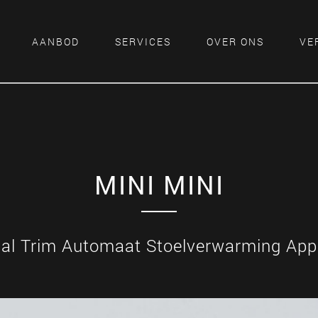
AANBOD
SERVICES
OVER ONS
VE
MINI MINI
ial Trim Automaat Stoelverwarming Apple