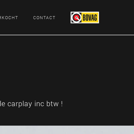
RKOCHT
CONTACT
 carplay inc btw !