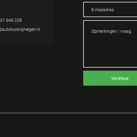
51 946 228
@autohuisnijmegen.nl
Verstuur