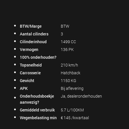
BTW/Marge
BTW
Aantal cilinders
3
Cilinderinhoud
1499 CC
Vermogen
136 PK
100% onderhouden?
Topsnelheid
210 km/h
Carrosserie
Hatchback
Gewicht
1150 KG
APK
Bij aflevering
Onderhoudsboekje
Ja, dealeronderhouden
aanwezig?
Gemiddeld verbruik
5.7 L/100KM
Wegenbelasting min
€ 145 /kwartaal