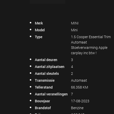
Merk
MINI
Model
Mini
Type
1.5 Cooper Essential Trim
Automaat
Stoelverwarming Apple
carplay inc btw !
Aantal deuren
3
Aantal zitplaatsen
4
Aantal sleutels
2
Transmissie
Automaat
Tellerstand
66.358 KM
Aantal versnellingen
7
Bouwjaar
17-08-2023
Brandstof
Benzine