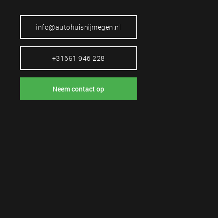
info@autohuisnijmegen.nl
+31651 946 228
Neem contact op