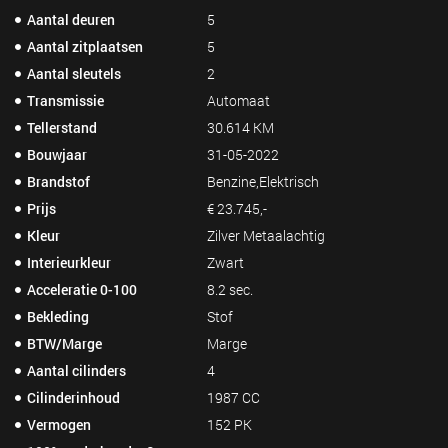
Aantal deuren
5
Aantal zitplaatsen
5
Aantal sleutels
2
Transmissie
Automaat
Tellerstand
30.614 KM
Bouwjaar
31-05-2022
Brandstof
Benzine,Elektrisch
Prijs
€ 23.745,-
Kleur
Zilver Metaalachtig
Interieurkleur
Zwart
Acceleratie 0-100
8.2 sec.
Bekleding
Stof
BTW/Marge
Marge
Aantal cilinders
4
Cilinderinhoud
1987 CC
Vermogen
152 PK