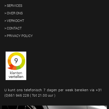
> SERVICES
> OVER ONS
> VERKOCHT
> CONTACT
> PRIVACY POLICY
U kunt ons telefonisch 7 dagen per week bereiken via +31
(0)651 946 228 ( Tot 21.00 uur )