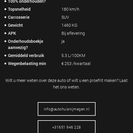
100% onderhouden?
Topsnelheid
180 km/h
Carrosserie
SUV
Gewicht
1460 KG
APK
Bij aflevering
Onderhoudsboekje
ja
aanwezig?
Gemiddeld verbruik
5.3 L/100KM
Wegenbelasting min
€ 253 /kwartaal
Wilt u meer weten over deze auto of wilt
u een proefrit maken? Laat
het ons weten.
info@autohuisnijmegen.nl
+31651 946 228