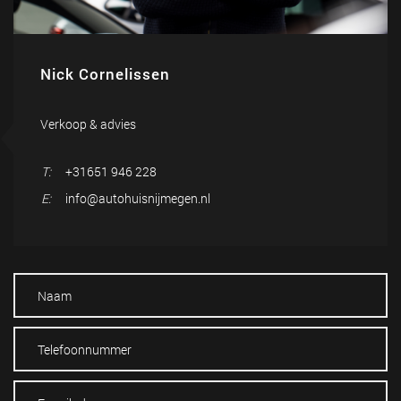
Nick Cornelissen
Verkoop & advies
T:
+31651 946 228
E:
info@autohuisnijmegen.nl