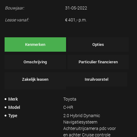
Bouwjaar:
31-05-2022
Lease vanaf:
€ 401,- p.m.
Kenmerken
Opties
Omschrijving
Particulier financieren
Zakelijk leasen
Inruilvoorstel
Merk
Toyota
Model
C-HR
Type
2.0 Hybrid Dynamic
Navigatiesysteem
Achteruitrijcamera pdc voor
en achter Cruise controle