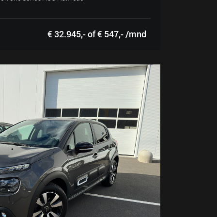
€ 32.945,- of € 547,- /mnd