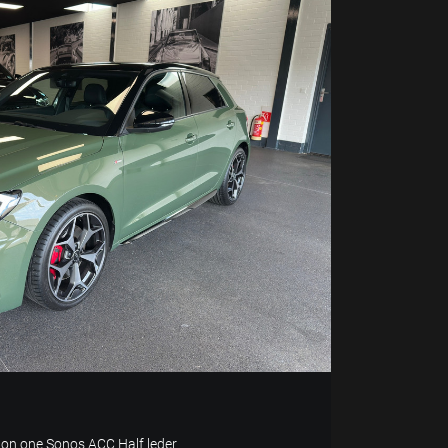
tion one Sonos ACC Half leder