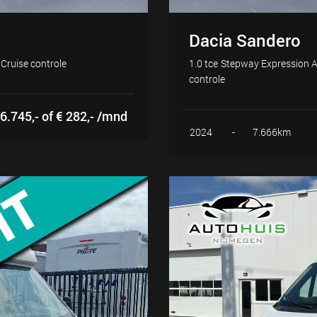
Dacia Sandero
Cruise controle
1.0 tce Stepway Expression A
controle
6.745,- of € 282,- /mnd
2024
-
7.666km