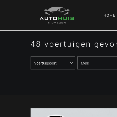
HOME
48 voertuigen gev