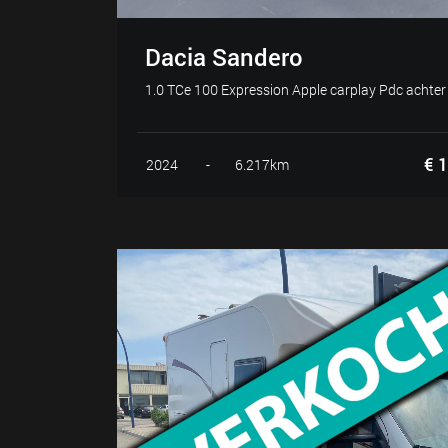
Dacia Sandero
1.0 TCe 100 Expression Apple carplay Pdc achter 
€ 1
2024
-
6.217km