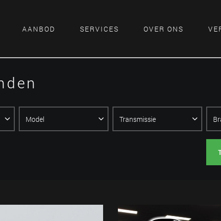
AANBOD
SERVICES
OVER ONS
VE
onden