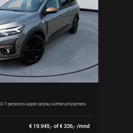
G 7-persoons Apple carplay Achteruitrijcamera
€ 19.945,- of € 336,- /mnd