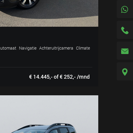
tomaat Navigatie Achteruitrijcamera Climate
€ 14.445,- of € 252,- /mnd