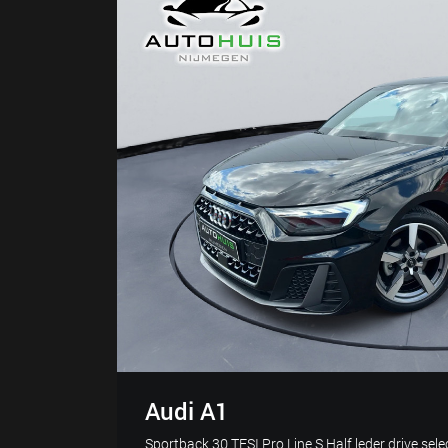
Audi A1
Sportback 30 TFSI Pro Line S Half leder drive sele