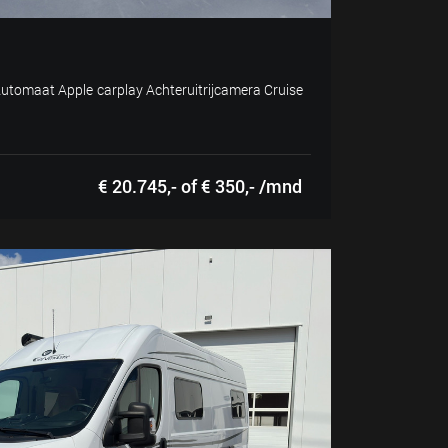
utomaat Apple carplay Achteruitrijcamera Cruise
€ 20.745,- of € 350,- /mnd