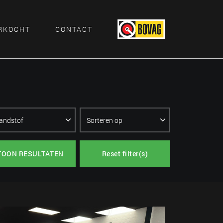
RKOCHT
CONTACT
TOON RESULTATEN
Reset filter(s)