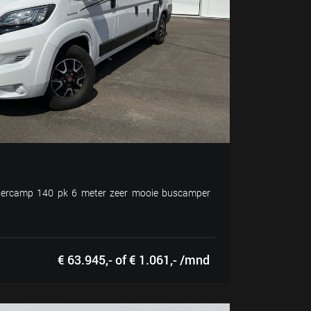
ercamp 140 pk 6 meter zeer mooie buscamper
€ 63.945,- of € 1.061,- /mnd